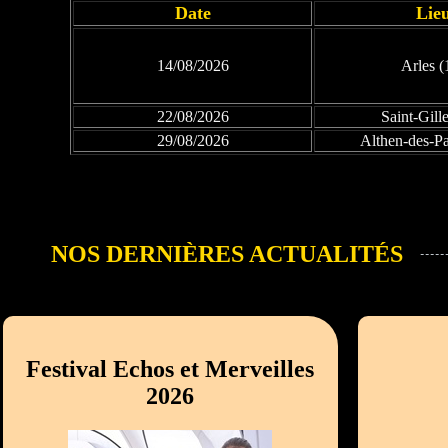
Date
Lie
14/08/2026
Arles (
22/08/2026
Saint-Gill
29/08/2026
Althen-des-Pa
NOS DERNIÈRES ACTUALITÉS
Festival Echos et Merveilles
2026